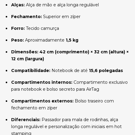
Alças:
Alça de mão e alça longa regulável
Fechamento:
Superior em zíper
Forro:
Tecido camurça
Peso:
Aproximadamente
1,5 kg
Dimensões:
42 cm (comprimento) × 32 cm (altura) ×
12 cm (largura)
Compatibilidade:
Notebook de até
15,6 polegadas
Compartimentos internos:
Compartimento exclusivo
para notebook e bolso secreto para AirTag
Compartimentos externos:
Bolso traseiro com
fechamento em zíper
Diferenciais:
Passador para mala de rodinhas, alça
longa regulável e personalização com iniciais em hot
stamping