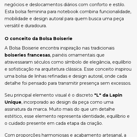
negócios e deslocamentos diários com conforto e estilo.
Esta bolsa feminina para notebook combina funcionalidade,
mobilidade e design autoral para quem busca uma peça
versátil e duradoura.
O conceito da Bolsa Boiserie
A Bolsa Boiserie encontra inspiração nas tradicionais
boiseries francesas
, painéis ornamentais que
atravessaram séculos como símbolo de elegância, equilíbrio
e sofisticação na arquitetura clássica. Esse conceito inspirou
uma bolsa de linhas refinadas e design autoral, onde cada
detalhe foi pensado para transmitir presença sem excessos.
Seu principal elemento visual é o discreto
"L" da Lapin
Unique
, incorporado ao design da peça como uma
assinatura da marca. Muito mais do que um detalhe
estético, esse elemento representa identidade, equilíbrio e
o cuidado presente em cada etapa da criação.
Com proporções harmoniosas e acabamento artesanal, a