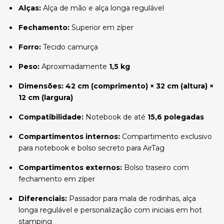
Alças:
Alça de mão e alça longa regulável
Fechamento:
Superior em zíper
Forro:
Tecido camurça
Peso:
Aproximadamente
1,5 kg
Dimensões:
42 cm (comprimento) × 32 cm (altura) ×
12 cm (largura)
Compatibilidade:
Notebook de até
15,6 polegadas
Compartimentos internos:
Compartimento exclusivo
para notebook e bolso secreto para AirTag
Compartimentos externos:
Bolso traseiro com
fechamento em zíper
Diferenciais:
Passador para mala de rodinhas, alça
longa regulável e personalização com iniciais em hot
stamping