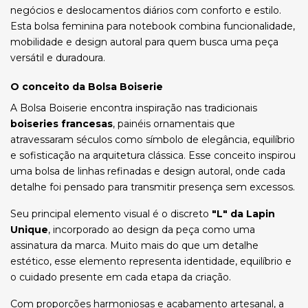
negócios e deslocamentos diários com conforto e estilo.
Esta bolsa feminina para notebook combina funcionalidade,
mobilidade e design autoral para quem busca uma peça
versátil e duradoura.
O conceito da Bolsa Boiserie
A Bolsa Boiserie encontra inspiração nas tradicionais
boiseries francesas
, painéis ornamentais que
atravessaram séculos como símbolo de elegância, equilíbrio
e sofisticação na arquitetura clássica. Esse conceito inspirou
uma bolsa de linhas refinadas e design autoral, onde cada
detalhe foi pensado para transmitir presença sem excessos.
Seu principal elemento visual é o discreto
"L" da Lapin
Unique
, incorporado ao design da peça como uma
assinatura da marca. Muito mais do que um detalhe
estético, esse elemento representa identidade, equilíbrio e
o cuidado presente em cada etapa da criação.
Com proporções harmoniosas e acabamento artesanal, a