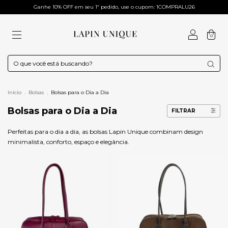
Ganhe 10% OFF em seu 1º pedido, use o cupom: 1COMPRALU26
0
Início
.
Bolsas
.
Bolsas para o Dia a Dia
Bolsas para o Dia a Dia
FILTRAR
Perfeitas para o dia a dia, as bolsas Lapin Unique combinam design
minimalista, conforto, espaço e elegância.