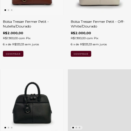
Bolsa Tresser Fermer Petit -
Bolsa Tresser Fermer Petit - Off-
Nutella/Dourado
White/Dourado
R$2.000,00
R$2.000,00
R$1.900,00
com
Pix
R$1.900,00
com
Pix
6
x de
R$333,33
sem juros
6
x de
R$333,33
sem juros