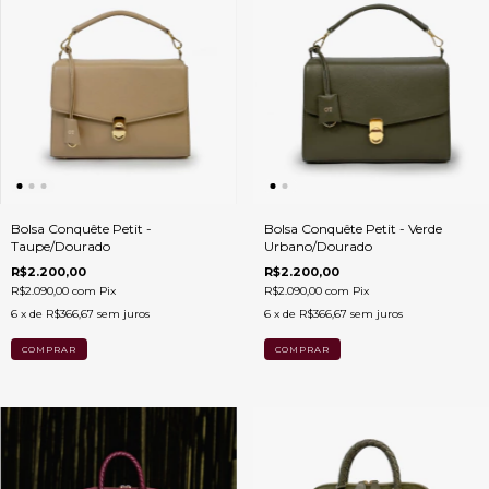
Bolsa Conquête Petit -
Bolsa Conquête Petit - Verde
Taupe/Dourado
Urbano/Dourado
R$2.200,00
R$2.200,00
R$2.090,00
com
Pix
R$2.090,00
com
Pix
6
x de
R$366,67
sem juros
6
x de
R$366,67
sem juros