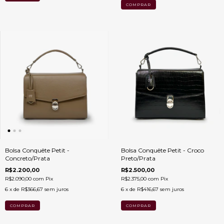
Bolsa Conquête Petit -
Bolsa Conquête Petit - Croco
Concreto/Prata
Preto/Prata
R$2.200,00
R$2.500,00
R$2.090,00
com
Pix
R$2.375,00
com
Pix
6
x de
R$366,67
sem juros
6
x de
R$416,67
sem juros