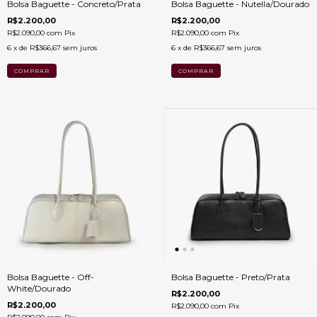
Bolsa Baguette - Concreto/Prata
Bolsa Baguette - Nutella/Dourado
R$2.200,00
R$2.200,00
R$2.090,00
com
Pix
R$2.090,00
com
Pix
6
x de
R$366,67
sem juros
6
x de
R$366,67
sem juros
Bolsa Baguette - Off-
Bolsa Baguette - Preto/Prata
White/Dourado
R$2.200,00
R$2.200,00
R$2.090,00
com
Pix