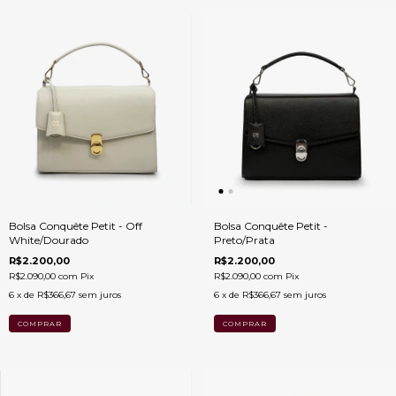
Bolsa Conquête Petit - Off
Bolsa Conquête Petit -
White/Dourado
Preto/Prata
R$2.200,00
R$2.200,00
R$2.090,00
com
Pix
R$2.090,00
com
Pix
6
x de
R$366,67
sem juros
6
x de
R$366,67
sem juros