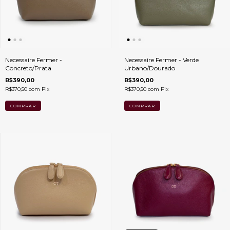
Necessaire Fermer -
Necessaire Fermer - Verde
Concreto/Prata
Urbano/Dourado
R$390,00
R$390,00
R$370,50
com
Pix
R$370,50
com
Pix