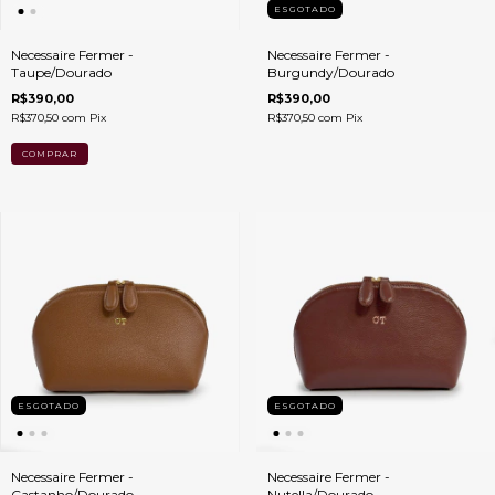
ESGOTADO
Necessaire Fermer -
Necessaire Fermer -
Taupe/Dourado
Burgundy/Dourado
R$390,00
R$390,00
R$370,50
com
Pix
R$370,50
com
Pix
ESGOTADO
ESGOTADO
Necessaire Fermer -
Necessaire Fermer -
Castanho/Dourado
Nutella/Dourado