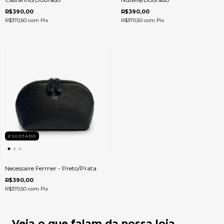
R$390,00
R$390,00
R$370,50
com
Pix
R$370,50
com
Pix
ESGOTADO
Necessaire Fermer - Preto/Prata
R$390,00
R$370,50
com
Pix
Veja o que falam da nossa loja