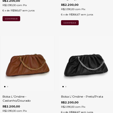
R$2.200,00
R$2.200,00
R$2.090,00
com
Pix
R$2.090,00
com
Pix
6
x de
R$366,67
sem juros
6
x de
R$366,67
sem juros
Bolsa L'Ondine -
Bolsa L'Ondine - Preto/Prata
Castanho/Dourado
R$2.200,00
R$2.200,00
R$2.090,00
com
Pix
R$2.090,00
com
Pix
6
x de
R$366,67
sem juros