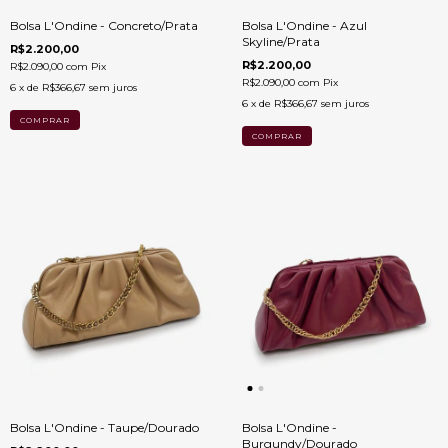
Bolsa L'Ondine - Concreto/Prata
Bolsa L'Ondine - Azul
Skyline/Prata
R$2.200,00
R$2.200,00
R$2.090,00
com
Pix
R$2.090,00
com
Pix
6
x de
R$366,67
sem juros
6
x de
R$366,67
sem juros
Bolsa L'Ondine - Taupe/Dourado
Bolsa L'Ondine -
Burgundy/Dourado