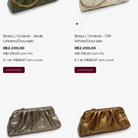
Bolsa L'Ondine - Verde
Bolsa L'Ondine - Off-
Urbano/Dourado
White/Dourado
R$2.200,00
R$2.200,00
R$2.090,00
com
Pix
R$2.090,00
com
Pix
6
x de
R$366,67
sem juros
6
x de
R$366,67
sem juros