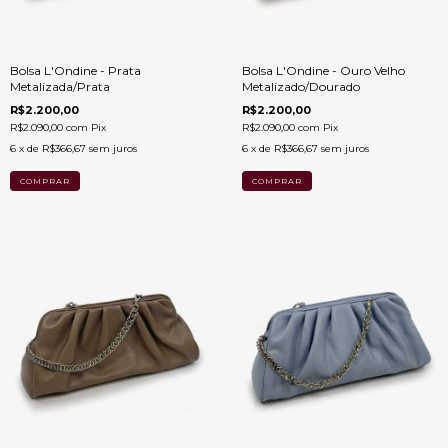
Bolsa L'Ondine - Prata
Bolsa L'Ondine - Ouro Velho
Metalizada/Prata
Metalizado/Dourado
R$2.200,00
R$2.200,00
R$2.090,00
com
Pix
R$2.090,00
com
Pix
6
x de
R$366,67
sem juros
6
x de
R$366,67
sem juros