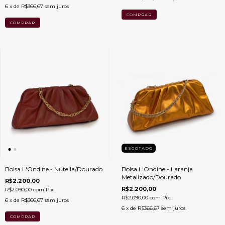
6
x de
R$366,67
sem juros
ESGOTADO
Bolsa L'Ondine - Nutella/Dourado
Bolsa L'Ondine - Laranja
Metalizado/Dourado
R$2.200,00
R$2.200,00
R$2.090,00
com
Pix
R$2.090,00
com
Pix
6
x de
R$366,67
sem juros
6
x de
R$366,67
sem juros