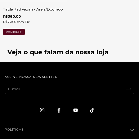
Table Pad Vegan - Areia/Dourado
R$380,00
R$361,00
com
Pix
Veja o que falam da nossa loja
ASSINE NOSSA NEWSLETTER
POLÍTICAS