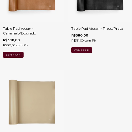
Table Pad Vegan -
Table Pad Vegan - Preto/Prata
Caramelo/Dourado
R$380,00
R$380,00
R$361,00
com
Pix
R$361,00
com
Pix