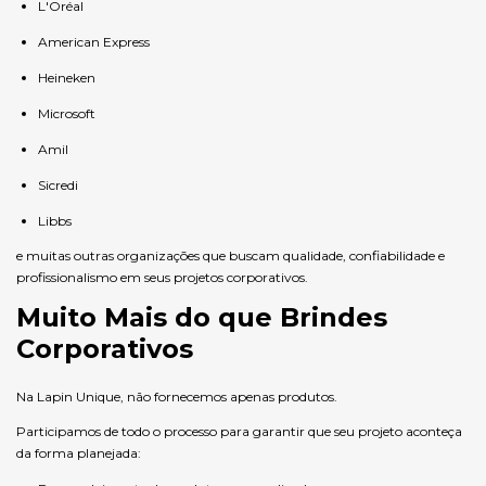
L'Oréal
American Express
Heineken
Microsoft
Amil
Sicredi
Libbs
e muitas outras organizações que buscam qualidade, confiabilidade e
profissionalismo em seus projetos corporativos.
Muito Mais do que Brindes
Corporativos
Na Lapin Unique, não fornecemos apenas produtos.
Participamos de todo o processo para garantir que seu projeto aconteça
da forma planejada: