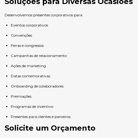
Soluções para Diversas Ocasiões
Desenvolvemos presentes corporativos para:
Eventos corporativos
Convenções
Feiras e congressos
Campanhas de relacionamento
Ações de marketing
Datas comemorativas
Onboarding de colaboradores
Premiações
Programas de incentivo
Presentes para clientes e parceiros
Solicite um Orçamento