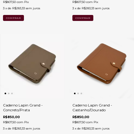
R$807,50
com
Pix
R$807,50
com
Pix
3
x de
R$283,33
sem juros
3
x de
R$283,33
sem juros
Caderno Lapin Grand -
Caderno Lapin Grand -
Concreto/Prata
Castanho/Dourado
R$850,00
R$850,00
R$807,50
com
Pix
R$807,50
com
Pix
3
x de
R$283,33
sem juros
3
x de
R$283,33
sem juros