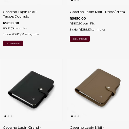
Caderno Lapin Midi -
Caderno Lapin Midi - Preto/Prata
Taupe/Dourado
R$850,00
R$850,00
R$807,50
com
Pix
R$807,50
com
Pix
3
x de
R$283,33
sem juros
3
x de
R$283,33
sem juros
Caderno Lapin Grand -
Caderno Lapin Midi -