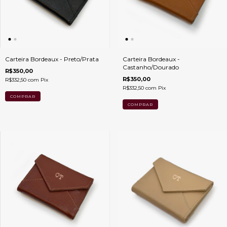
Carteira Bordeaux - Preto/Prata
Carteira Bordeaux -
Castanho/Dourado
R$350,00
R$350,00
R$332,50
com
Pix
R$332,50
com
Pix