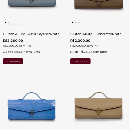
Clutch Allure - Azul Skyline/Prata
Clutch Allure - Concreto/Prata
R$2.200,00
R$2.200,00
R$2.090,00
com
Pix
R$2.090,00
com
Pix
6
x de
R$366,67
sem juros
6
x de
R$366,67
sem juros