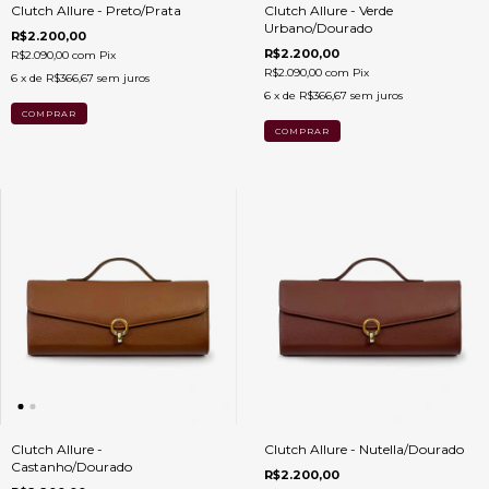
Clutch Allure - Preto/Prata
Clutch Allure - Verde
Urbano/Dourado
R$2.200,00
R$2.200,00
R$2.090,00
com
Pix
R$2.090,00
com
Pix
6
x de
R$366,67
sem juros
6
x de
R$366,67
sem juros
Clutch Allure -
Clutch Allure - Nutella/Dourado
Castanho/Dourado
R$2.200,00