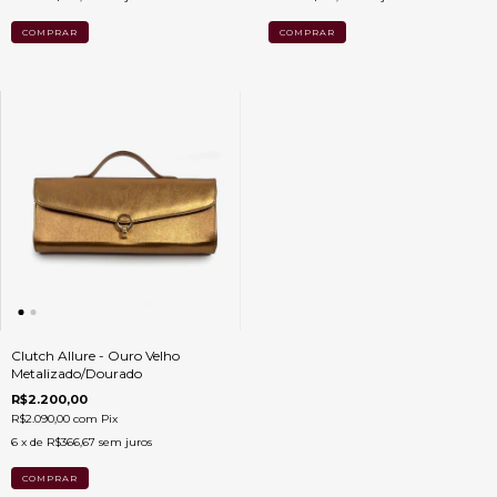
Clutch Allure - Ouro Velho
Metalizado/Dourado
R$2.200,00
R$2.090,00
com
Pix
6
x de
R$366,67
sem juros