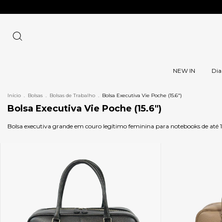
NEW IN
Dia
Início
.
Bolsas
.
Bolsas de Trabalho
.
Bolsa Executiva Vie Poche (15.6")
Bolsa Executiva Vie Poche (15.6")
Bolsa executiva grande em couro legítimo feminina para notebooks de até 15.6