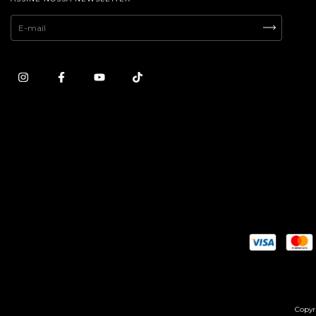
Copyri