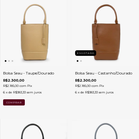
ESGOTADO
Bolsa Seau - Taupe/Dourado
Bolsa Seau - Castanho/Dourado
R$2.300,00
R$2.300,00
R$2.185,00
com
Pix
R$2.185,00
com
Pix
6
x de
R$383,33
sem juros
6
x de
R$383,33
sem juros