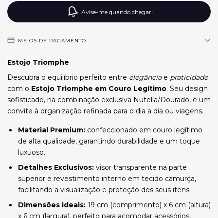
Avise-me quando chegar!
MEIOS DE PAGAMENTO
Estojo Triomphe
Descubra o equilíbrio perfeito entre
elegância
e
praticidade
com o
Estojo Triomphe em Couro Legítimo
. Seu design
sofisticado, na combinação exclusiva Nutella/Dourado, é um
convite à organização refinada para o dia a dia ou viagens.
Material Premium:
confeccionado em couro legítimo
de alta qualidade, garantindo durabilidade e um toque
luxuoso.
Detalhes Exclusivos:
visor transparente na parte
superior e revestimento interno em tecido camurça,
facilitando a visualização e proteção dos seus itens.
Dimensões ideais:
19 cm (comprimento) x 6 cm (altura)
x 6 cm (largura), perfeito para acomodar acessórios,