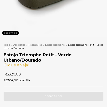
ESGOTADO
Início
.
Acessórios
.
Necessaires
.
Estojo Triomphe
.
Estojo Triomphe Petit - Verde
Urbano/Dourado
Estojo Triomphe Petit - Verde
Urbano/Dourado
Clique e veja!
R$320,00
R$304,00
com
Pix