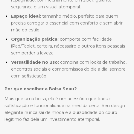
repaginado, com fechamento em zíper, garante
segurança e um visual atemporal.
Espaço ideal:
tamanho médio, perfeito para quem
precisa carregar o essencial com conforto e sem abrir
mão do estilo.
Organização prática:
comporta com facilidade
iPad/Tablet, carteira, nécessaire e outros itens pessoais
sem perder a leveza.
Versatilidade no uso:
combina com looks de trabalho,
encontros sociais e compromissos do dia a dia, sempre
com sofisticação.
Por que escolher a Bolsa Seau?
Mais que uma bolsa, ela é um acessório que traduz
sofisticação e funcionalidade na medida certa. Seu design
elegante nunca sai de moda e a durabilidade do couro
legítimo faz dela um investimento atemporal.