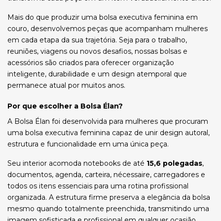
Mais do que produzir uma bolsa executiva feminina em
couro, desenvolvemos peças que acompanham mulheres
em cada etapa da sua trajetória. Seja para o trabalho,
reuniões, viagens ou novos desafios, nossas bolsas e
acessórios são criados para oferecer organização
inteligente, durabilidade e um design atemporal que
permanece atual por muitos anos.
Por que escolher a Bolsa Élan?
A Bolsa Élan foi desenvolvida para mulheres que procuram
uma bolsa executiva feminina capaz de unir design autoral,
estrutura e funcionalidade em uma única peça.
Seu interior acomoda notebooks de até
15,6 polegadas
,
documentos, agenda, carteira, nécessaire, carregadores e
todos os itens essenciais para uma rotina profissional
organizada. A estrutura firme preserva a elegância da bolsa
mesmo quando totalmente preenchida, transmitindo uma
imagem sofisticada e profissional em qualquer ocasião.