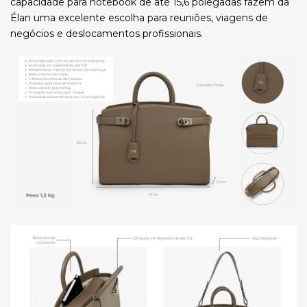
capacidade para notebook de até 15,6 polegadas fazem da
Élan uma excelente escolha para reuniões, viagens de
negócios e deslocamentos profissionais.