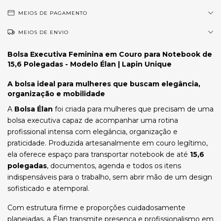
MEIOS DE PAGAMENTO
MEIOS DE ENVIO
Bolsa Executiva Feminina em Couro para Notebook de
15,6 Polegadas - Modelo Élan | Lapin Unique
A bolsa ideal para mulheres que buscam elegância,
organização e mobilidade
A
Bolsa Élan
foi criada para mulheres que precisam de uma
bolsa executiva capaz de acompanhar uma rotina
profissional intensa com elegância, organização e
praticidade. Produzida artesanalmente em couro legítimo,
ela oferece espaço para transportar notebook de até
15,6
polegadas
, documentos, agenda e todos os itens
indispensáveis para o trabalho, sem abrir mão de um design
sofisticado e atemporal.
Com estrutura firme e proporções cuidadosamente
planejadas, a Élan transmite presença e profissionalismo em