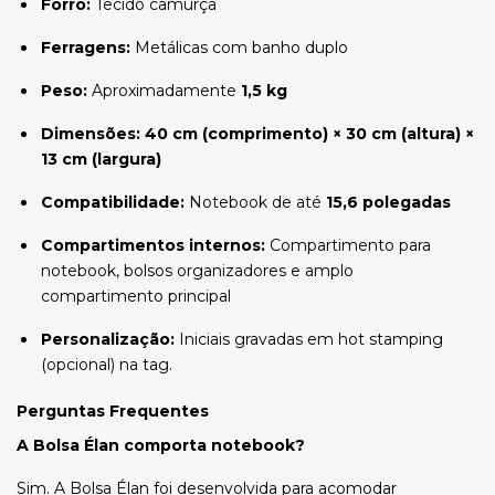
Forro:
Tecido camurça
Ferragens:
Metálicas com banho duplo
Peso:
Aproximadamente
1,5 kg
Dimensões:
40 cm (comprimento) × 30 cm (altura) ×
13 cm (largura)
Compatibilidade:
Notebook de até
15,6 polegadas
Compartimentos internos:
Compartimento para
notebook, bolsos organizadores e amplo
compartimento principal
Personalização:
Iniciais gravadas em hot stamping
(opcional) na tag.
Perguntas Frequentes
A Bolsa Élan comporta notebook?
Sim. A Bolsa Élan foi desenvolvida para acomodar