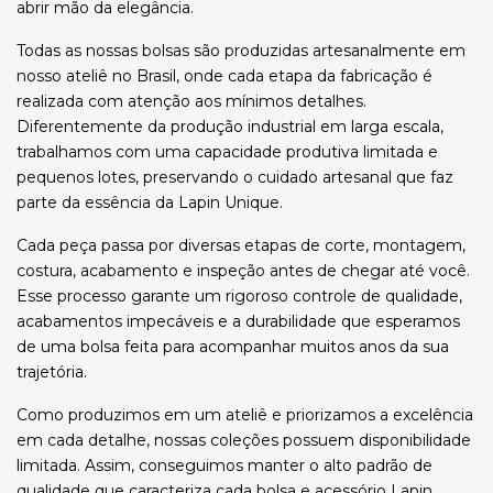
abrir mão da elegância.
Todas as nossas bolsas são produzidas artesanalmente em
nosso ateliê no Brasil, onde cada etapa da fabricação é
realizada com atenção aos mínimos detalhes.
Diferentemente da produção industrial em larga escala,
trabalhamos com uma capacidade produtiva limitada e
pequenos lotes, preservando o cuidado artesanal que faz
parte da essência da Lapin Unique.
Cada peça passa por diversas etapas de corte, montagem,
costura, acabamento e inspeção antes de chegar até você.
Esse processo garante um rigoroso controle de qualidade,
acabamentos impecáveis e a durabilidade que esperamos
de uma bolsa feita para acompanhar muitos anos da sua
trajetória.
Como produzimos em um ateliê e priorizamos a excelência
em cada detalhe, nossas coleções possuem disponibilidade
limitada. Assim, conseguimos manter o alto padrão de
qualidade que caracteriza cada bolsa e acessório Lapin