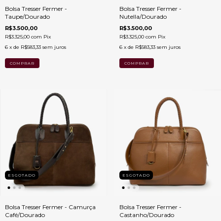
Bolsa Tresser Fermer -
Bolsa Tresser Fermer -
Taupe/Dourado
Nutella/Dourado
R$3.500,00
R$3.500,00
R$3.325,00
com
Pix
R$3.325,00
com
Pix
6
x de
R$583,33
sem juros
6
x de
R$583,33
sem juros
ESGOTADO
ESGOTADO
Bolsa Tresser Fermer - Camurça
Bolsa Tresser Fermer -
Café/Dourado
Castanho/Dourado