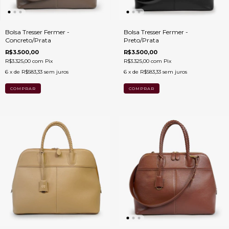
Bolsa Tresser Fermer -
Bolsa Tresser Fermer -
Concreto/Prata
Preto/Prata
R$3.500,00
R$3.500,00
R$3.325,00
com
Pix
R$3.325,00
com
Pix
6
x de
R$583,33
sem juros
6
x de
R$583,33
sem juros