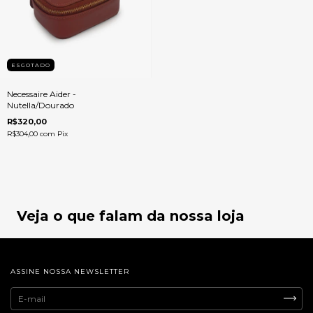
ESGOTADO
Necessaire Aider -
Nutella/Dourado
R$320,00
R$304,00
com
Pix
Veja o que falam da nossa loja
ASSINE NOSSA NEWSLETTER