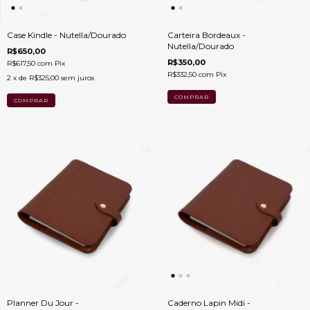
Case Kindle - Nutella/Dourado
Carteira Bordeaux -
Nutella/Dourado
R$650,00
R$350,00
R$617,50
com
Pix
R$332,50
com
Pix
2
x de
R$325,00
sem juros
Planner Du Jour -
Caderno Lapin Midi -