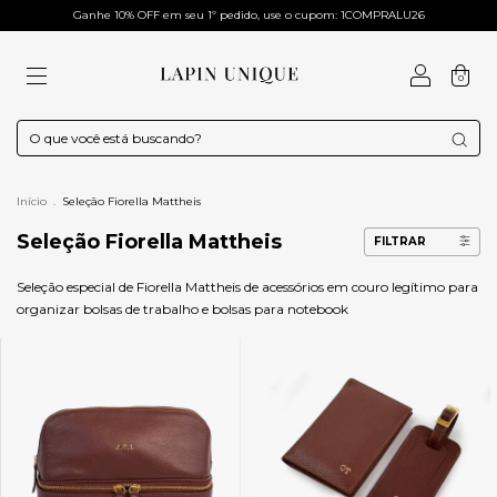
Ganhe 10% OFF em seu 1º pedido, use o cupom: 1COMPRALU26
0
Início
.
Seleção Fiorella Mattheis
Seleção Fiorella Mattheis
FILTRAR
Seleção especial de Fiorella Mattheis de acessórios em couro legítimo para
organizar bolsas de trabalho e bolsas para notebook