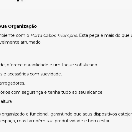
Sua Organização
ambiente com o
Porta Cabos Triomphe
. Esta peça é mais do que 
avelmente arrumado.
ade, oferece durabilidade e um toque sofisticado.
s e acessórios com suavidade.
carregadores.
órios com segurança e tenha tudo ao seu alcance.
altura
 organizado e funcional, garantindo que seus dispositivos este
 espaço, mas também sua produtividade e bem-estar.