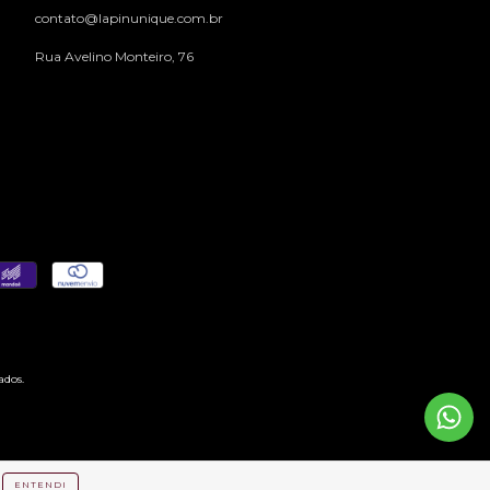
contato@lapinunique.com.br
Rua Avelino Monteiro, 76
ados.
ENTENDI