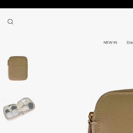
NEW IN
Dia