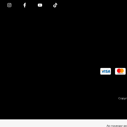
Copyri
Ao navegar por