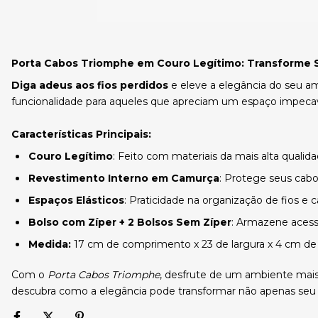
Porta Cabos Triomphe em Couro Legítimo: Transforme 
Diga adeus aos fios perdidos
e eleve a elegância do seu 
funcionalidade para aqueles que apreciam um espaço impec
Características Principais:
Couro Legítimo
: Feito com materiais da mais alta qualid
Revestimento Interno em Camurça
: Protege seus cabo
Espaços Elásticos
: Praticidade na organização de fios e 
Bolso com Zíper + 2 Bolsos Sem Zíper
: Armazene acess
Medida:
17 cm de comprimento x 23 de largura x 4 cm de 
Com o
Porta Cabos Triomphe
, desfrute de um ambiente mais
descubra como a elegância pode transformar não apenas seu