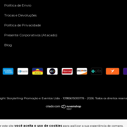
Política de Envio
Trocas e Devoluções
Política de Privacidade
Presente Corporativos (Atacado)
Blog
ght Storytelling Promoção e Eventos Ltda - 10985615000178 - 2026. Todos os direitos reserv
 este site
você aceita o uso de cookies
para agilizar a sua experiência de compra.