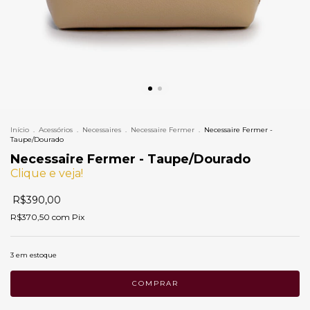
Início
.
Acessórios
.
Necessaires
.
Necessaire Fermer
.
Necessaire Fermer -
Taupe/Dourado
Necessaire Fermer - Taupe/Dourado
Clique e veja!
R$390,00
R$370,50
com
Pix
3
em estoque