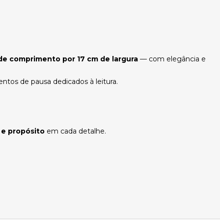
 de comprimento por 17 cm de largura
— com elegância e
tos de pausa dedicados à leitura.
 e propósito
em cada detalhe.