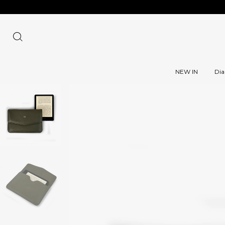
NEW IN
Dia