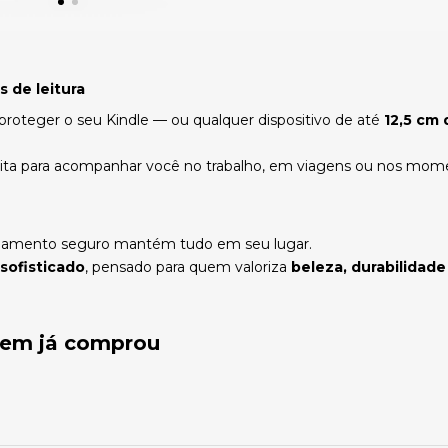
 de leitura
 proteger o seu Kindle — ou qualquer dispositivo de até
12,5 cm
ita para acompanhar você no trabalho, em viagens ou nos momen
 fechamento seguro mantém tudo em seu lugar.
 sofisticado
, pensado para quem valoriza
beleza, durabilidade
quem já comprou