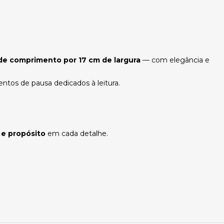
 de comprimento por 17 cm de largura
— com elegância e
tos de pausa dedicados à leitura.
 e propósito
em cada detalhe.