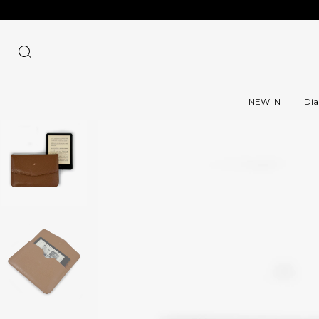
NEW IN
Dia