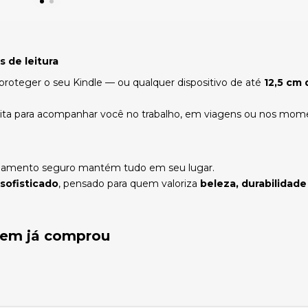
 de leitura
 proteger o seu Kindle — ou qualquer dispositivo de até
12,5 cm
ita para acompanhar você no trabalho, em viagens ou nos momen
 fechamento seguro mantém tudo em seu lugar.
 sofisticado
, pensado para quem valoriza
beleza, durabilidade
quem já comprou