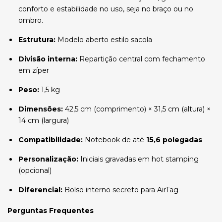
conforto e estabilidade no uso, seja no braço ou no
ombro.
Estrutura:
Modelo aberto estilo sacola
Divisão interna:
Repartição central com fechamento
em zíper
Peso:
1,5 kg
Dimensões:
42,5 cm (comprimento) × 31,5 cm (altura) ×
14 cm (largura)
Compatibilidade:
Notebook de até
15,6 polegadas
Personalização:
Iniciais gravadas em hot stamping
(opcional)
Diferencial:
Bolso interno secreto para AirTag
Perguntas Frequentes