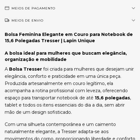
MEIOS DE PAGAMENTO
MEIOS DE ENVIO
Bolsa Feminina Elegante em Couro para Notebook de
15,6 Polegadas Tresser | Lapin Unique
A bolsa ideal para mulheres que buscam elegância,
organização e mobilidade
A
Bolsa Tresser
foi criada para mulheres que desejam unir
elegância, conforto e praticidade em uma única peça.
Produzida artesanalmente em couro legítimo, ela
acompanha a rotina profissional com leveza, oferecendo
espaço para transportar notebook de até
15,6 polegadas
,
tablet e todos os itens essenciais do dia a dia, sem abrir
mão de um design sofisticado.
Com uma silhueta contemporânea e um caimento
naturalmente elegante, a Tresser adapta-se aos
movimentos do corpo, proporcionando liberdade e conforto