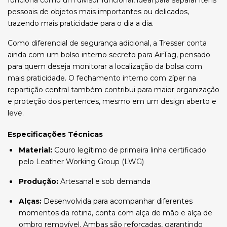
funciona como um divisor funcional, ideal para separar itens
pessoais de objetos mais importantes ou delicados,
trazendo mais praticidade para o dia a dia.
Como diferencial de segurança adicional, a Tresser conta
ainda com um bolso interno secreto para AirTag, pensado
para quem deseja monitorar a localização da bolsa com
mais praticidade. O fechamento interno com zíper na
repartição central também contribui para maior organização
e proteção dos pertences, mesmo em um design aberto e
leve.
Especificações Técnicas
Material:
Couro legítimo de primeira linha certificado
pelo Leather Working Group (LWG)
Produção:
Artesanal e sob demanda
Alças:
Desenvolvida para acompanhar diferentes
momentos da rotina, conta com alça de mão e alça de
ombro removível. Ambas são reforçadas, garantindo