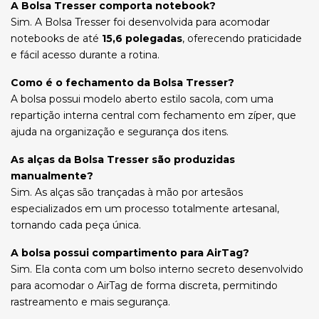
A Bolsa Tresser comporta notebook?
Sim. A Bolsa Tresser foi desenvolvida para acomodar
notebooks de até
15,6 polegadas
, oferecendo praticidade
e fácil acesso durante a rotina.
Como é o fechamento da Bolsa Tresser?
A bolsa possui modelo aberto estilo sacola, com uma
repartição interna central com fechamento em zíper, que
ajuda na organização e segurança dos itens.
As alças da Bolsa Tresser são produzidas
manualmente?
Sim. As alças são trançadas à mão por artesãos
especializados em um processo totalmente artesanal,
tornando cada peça única.
A bolsa possui compartimento para AirTag?
Sim. Ela conta com um bolso interno secreto desenvolvido
para acomodar o AirTag de forma discreta, permitindo
rastreamento e mais segurança.