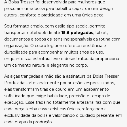
A Bolsa Tresser foi desenvolvida para mulheres que
procuram uma bolsa para trabalho capaz de unir design
autoral, conforto e praticidade em uma única peça.
Seu formato amplo, com estilo tipo sacola, permite
transportar notebook de até
15,6 polegadas
, tablet,
documentos e todos os itens indispensáveis da rotina com
organização. O couro legítimo oferece resistência e
durabilidade para acompanhar muitos anos de uso,
enquanto sua estrutura leve e desestruturada proporciona
um caimento natural e elegante no corpo.
As alças trançadas à mão são a assinatura da Bolsa Tresser.
Produzidas artesanalmente por artesãos especializados,
elas transformam tiras de couro em um acabamento
sofisticado que exige habilidade, precisão e tempo de
execução. Esse trabalho totalmente artesanal faz com que
cada peça tenha características únicas, reforçando a
exclusividade da bolsa e valorizando o cuidado presente em
cada etapa da produção.