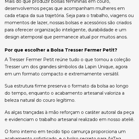
Mais do que produzir bolsas femininas em couro,
desenvolvemos peças que acompanham mulheres em
cada etapa da sua trajetória. Seja para o trabalho, viagens ou
momentos de lazer, nossas bolsas e acessórios são criados
para oferecer organização inteligente, durabilidade e um
design atemporal que permanece atual por muitos anos.
Por que escolher a Bolsa Tresser Fermer Petit?
A Tresser Fermer Petit reúne tudo o que tornou a coleção
Tresser um dos grandes símbolos da Lapin Unique, agora
em um formato compacto e extremamente versátil.
Sua estrutura firme preserva o formato da bolsa ao longo
do tempo, enquanto o acabamento artesanal valoriza a
beleza natural do couro legítimo.
As alças trançadas à mão reforçam o caráter autoral da peça
e evidenciam o trabalho artesanal realizado em nosso ateliê.
O forro interno em tecido tipo camurça proporciona um
acabamento sofisticado, e o bolso secreto para AirTag