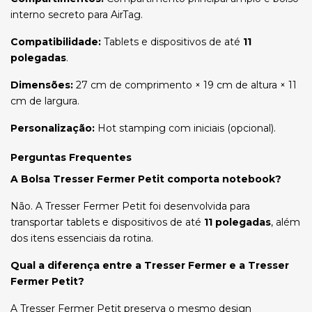
interno secreto para AirTag.
Compatibilidade:
Tablets e dispositivos de até
11
polegadas
.
Dimensões:
27 cm de comprimento × 19 cm de altura × 11
cm de largura.
Personalização:
Hot stamping com iniciais (opcional).
Perguntas Frequentes
A Bolsa Tresser Fermer Petit comporta notebook?
Não. A Tresser Fermer Petit foi desenvolvida para
transportar tablets e dispositivos de até
11 polegadas
, além
dos itens essenciais da rotina.
Qual a diferença entre a Tresser Fermer e a Tresser
Fermer Petit?
A Tresser Fermer Petit preserva o mesmo design