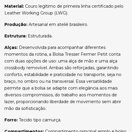
Material:
Couro legítimo de primeira linha certificado pelo
Leather Working Group (LWG).
Produção:
Artesanal em ateliê brasileiro.
Estrutura:
Estruturada.
Alças:
Desenvolvida para acompanhar diferentes
momentos da rotina, a Bolsa Tresser Fermer Petit conta
com duas opções de uso: uma alça de mão e uma alça
crossbody removível. Ambas são reforçadas, garantindo
conforto, estabilidade e praticidade no transporte, seja no
braço, no ombro ou na transversal. Essa versatilidade
permite que a bolsa se adapte com elegância aos mais
diversos compromissos, do trabalho aos momentos de
lazer, proporcionando liberdade de movimento sem abrir
mão da sofisticação.
Forro:
Tecido tipo camurça.
Compartimentos:
Compartimento principal amplo e bolso