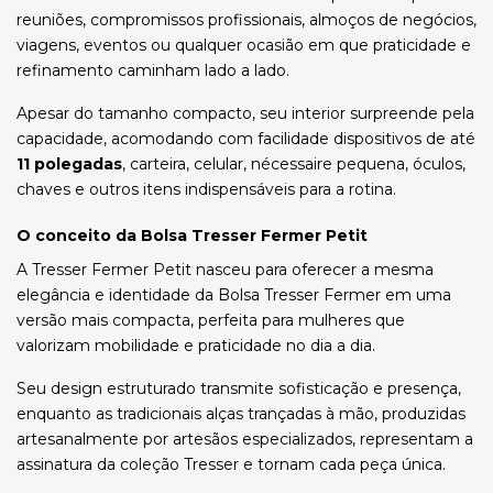
reuniões, compromissos profissionais, almoços de negócios,
viagens, eventos ou qualquer ocasião em que praticidade e
refinamento caminham lado a lado.
Apesar do tamanho compacto, seu interior surpreende pela
capacidade, acomodando com facilidade dispositivos de até
11 polegadas
, carteira, celular, nécessaire pequena, óculos,
chaves e outros itens indispensáveis para a rotina.
O conceito da Bolsa Tresser Fermer Petit
A Tresser Fermer Petit nasceu para oferecer a mesma
elegância e identidade da Bolsa Tresser Fermer em uma
versão mais compacta, perfeita para mulheres que
valorizam mobilidade e praticidade no dia a dia.
Seu design estruturado transmite sofisticação e presença,
enquanto as tradicionais alças trançadas à mão, produzidas
artesanalmente por artesãos especializados, representam a
assinatura da coleção Tresser e tornam cada peça única.