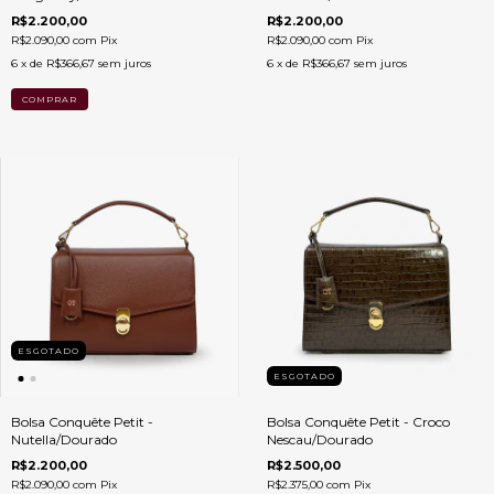
R$2.200,00
R$2.200,00
R$2.090,00
com
Pix
R$2.090,00
com
Pix
6
x de
R$366,67
sem juros
6
x de
R$366,67
sem juros
ESGOTADO
ESGOTADO
Bolsa Conquête Petit -
Bolsa Conquête Petit - Croco
Nutella/Dourado
Nescau/Dourado
R$2.200,00
R$2.500,00
R$2.090,00
com
Pix
R$2.375,00
com
Pix