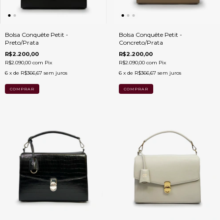
Bolsa Conquête Petit -
Bolsa Conquête Petit -
Preto/Prata
Concreto/Prata
R$2.200,00
R$2.200,00
R$2.090,00
com
Pix
R$2.090,00
com
Pix
6
x de
R$366,67
sem juros
6
x de
R$366,67
sem juros