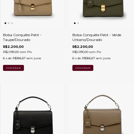
Bolsa Conquête Petit -
Bolsa Conquête Petit - Verde
Taupe/Dourado
Urbano/Dourado
R$2.200,00
R$2.200,00
R$2.090,00
com
Pix
R$2.090,00
com
Pix
6
x de
R$366,67
sem juros
6
x de
R$366,67
sem juros