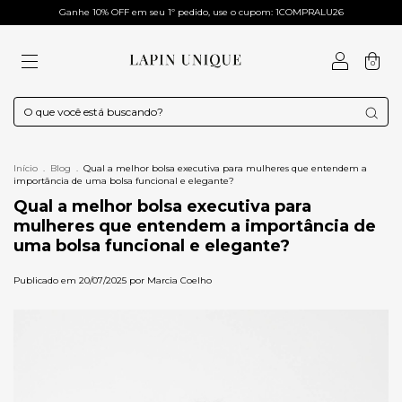
Ganhe 10% OFF em seu 1º pedido, use o cupom: 1COMPRALU26
0
Início
.
Blog
.
Qual a melhor bolsa executiva para mulheres que entendem a
importância de uma bolsa funcional e elegante?
Qual a melhor bolsa executiva para
mulheres que entendem a importância de
uma bolsa funcional e elegante?
Publicado em 20/07/2025 por Marcia Coelho