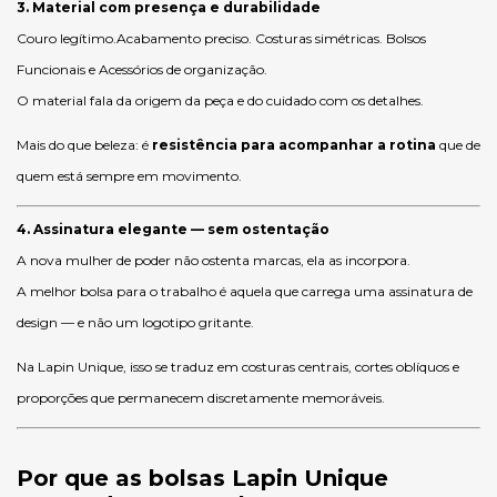
3. Material com presença e durabilidade
Couro legítimo.Acabamento preciso. Costuras simétricas. Bolsos
Funcionais e Acessórios de organização.
O material fala da origem da peça e do cuidado com os detalhes.
Mais do que beleza: é
resistência para acompanhar a rotina
que de
quem está sempre em movimento.
4. Assinatura elegante — sem ostentação
A nova mulher de poder não ostenta marcas, ela as incorpora.
A melhor bolsa para o trabalho é aquela que carrega uma assinatura de
design — e não um logotipo gritante.
Na Lapin Unique, isso se traduz em costuras centrais, cortes oblíquos e
proporções que permanecem discretamente memoráveis.
Por que as bolsas Lapin Unique