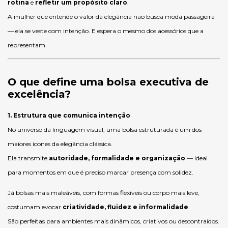
rotina
e
refletir um propósito claro
.
A mulher que entende o valor da elegância não busca moda passageira
— ela se veste com intenção. E espera o mesmo dos acessórios que a
representam.
O que define uma bolsa executiva de
excelência?
1. Estrutura que comunica intenção
No universo da linguagem visual, uma bolsa estruturada é um dos
maiores ícones da elegância clássica.
Ela transmite
autoridade, formalidade e organização
— ideal
para momentos em que é preciso marcar presença com solidez.
Já bolsas mais maleáveis, com formas flexíveis ou corpo mais leve,
costumam evocar
criatividade, fluidez e informalidade
.
São perfeitas para ambientes mais dinâmicos, criativos ou descontraídos.