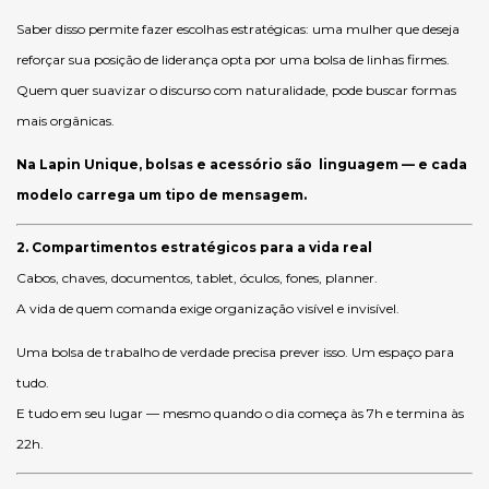
Saber disso permite fazer escolhas estratégicas: uma mulher que deseja
reforçar sua posição de liderança opta por uma bolsa de linhas firmes.
Quem quer suavizar o discurso com naturalidade, pode buscar formas
mais orgânicas.
Na Lapin Unique, bolsas e acessório são linguagem — e cada
modelo carrega um tipo de mensagem.
2. Compartimentos estratégicos para a vida real
Cabos, chaves, documentos, tablet, óculos, fones, planner.
A vida de quem comanda exige organização visível e invisível.
Uma bolsa de trabalho de verdade precisa prever isso. Um espaço para
tudo.
E tudo em seu lugar — mesmo quando o dia começa às 7h e termina às
22h.