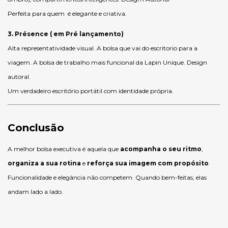
Perfeita para quem é elegante e criativa.
3. Présence ( em Pré lançamento)
Alta representatividade visual. A bolsa que vai do escritorio para a
viagem. A bolsa de trabalho mais funcional da Lapin Unique. Design
autoral.
Um verdadeiro escritório portátil com identidade própria.
Conclusão
A melhor bolsa executiva é aquela que
acompanha o seu ritmo
,
organiza a sua rotina
e
reforça sua imagem com propósito
.
Funcionalidade e elegância não competem. Quando bem-feitas, elas
andam lado a lado.