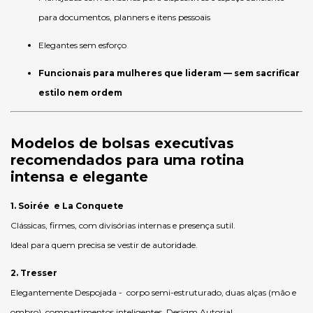
para documentos, planners e itens pessoais
Elegantes sem esforço
Funcionais para mulheres que lideram — sem sacrificar
estilo nem ordem
Modelos de bolsas executivas
recomendados para uma rotina
intensa e elegante
1. Soirée e La Conquete
Clássicas, firmes, com divisórias internas e presença sutil.
Ideal para quem precisa se vestir de autoridade.
2. Tresser
Elegantemente Despojada - corpo semi-estruturado, duas alças (mão e
ombro), compartimentos inteligentes. Desigm Autorial