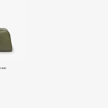
urado