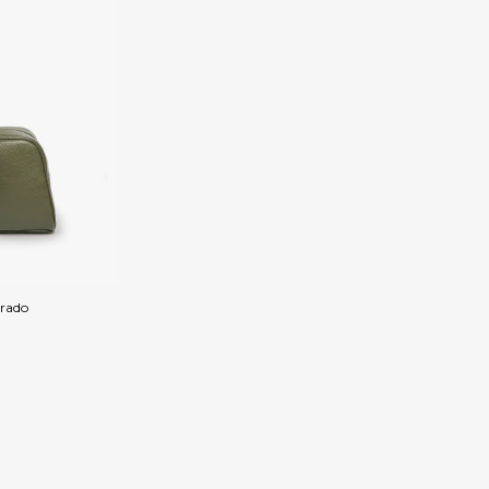
urado