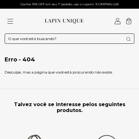
Ganhe 10% OFF em seu 1º pedido, use o cupom: 1COMPRALU26
0
Erro - 404
Desculpe, mas a página que você está procurando não existe.
Talvez você se interesse pelos seguintes
produtos.