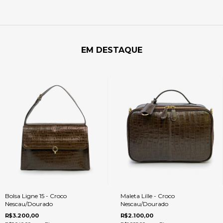
EM DESTAQUE
Bolsa Ligne 15 - Croco
Maleta Lille - Croco
Nescau/Dourado
Nescau/Dourado
R$3.200,00
R$2.100,00