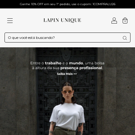
Ganhe 10% OFF em seu 1º pedido, use o cupom: 1COMPRALU26
0