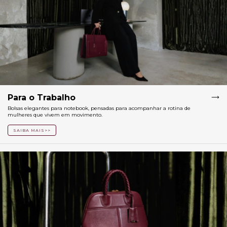
Para o Trabalho
Bolsas elegantes para notebook, pensadas para acompanhar a rotina de
mulheres que vivem em movimento.
SAIBA MAIS>>