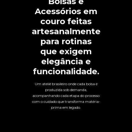
Bolsas e
Acessórios em
couro feitas
artesanalmente
para rotinas
que exigem
elegância e
funcionalidade.
Um ateliê brasileiro onde cada bolsa é
produzida sob demanda,
acompanhando cada etapa do processo
com o cuidado que transforma matéria-
prima em legado.