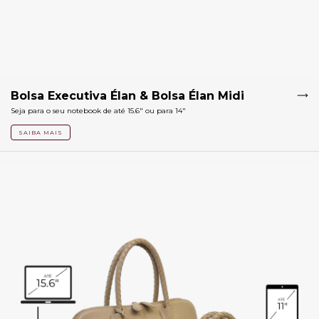
Bolsa Executiva Élan & Bolsa Élan Midi
Seja para o seu notebook de até 15.6" ou para 14"
SAIBA MAIS