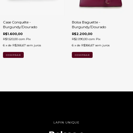
Case Conquête -
Bolsa Baguette -
Burgundy/Dourado
Burgundy/Dourado
R$1.600,00
R$2.200,00
R$1.520,00
com
Pix
R$2.090,00
com
Pix
6
x de
R$266,67
sem juros
6
x de
R$366,67
sem juros
LAPIN UNIQUE